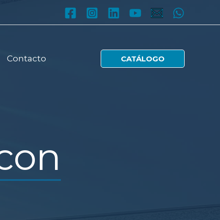
Contacto
CATÁLOGO
acon